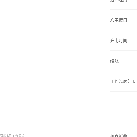
充电接口
充电时间
续航
工作温度范围
整机功能
机身折叠