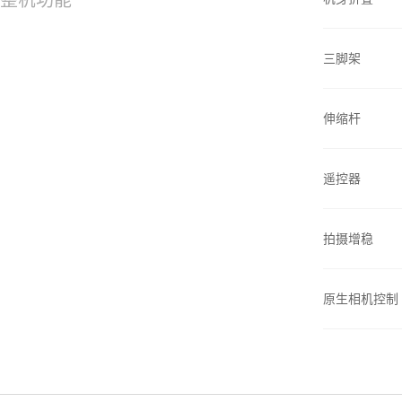
三脚架
伸缩杆
遥控器
拍摄增稳
原生相机控制