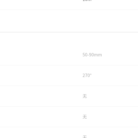
50-90mm
270°
无
无
无