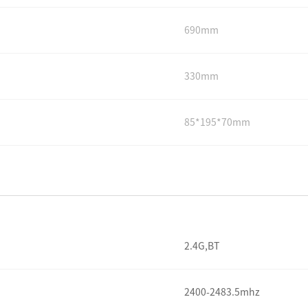
690mm
330mm
85*195*70mm
2.4G,BT
2400-2483.5mhz