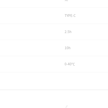
TYPE-C
2.5h
10h
0-40℃
√