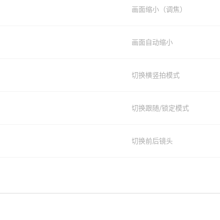
画面缩小（调焦）
画面自动缩小
切换横竖拍模式
切换跟随/锁定模式
切换前后镜头