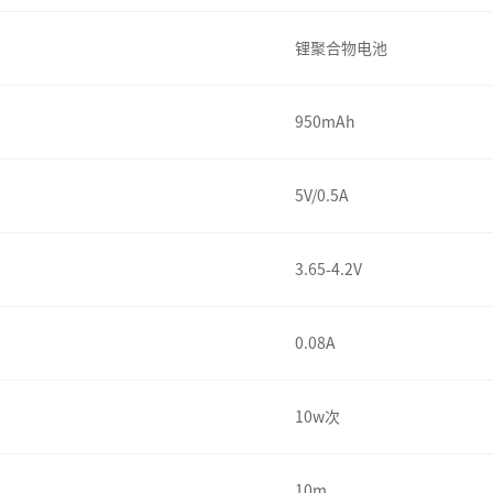
锂聚合物电池
950mAh
5V/0.5A
3.65-4.2V
0.08A
10w次
10m