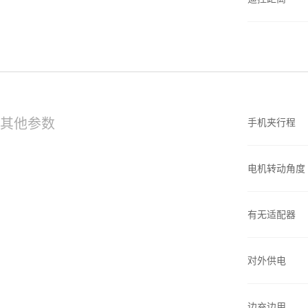
其他参数
手机夹行程
电机转动角度
有无适配器
对外供电
边充边用