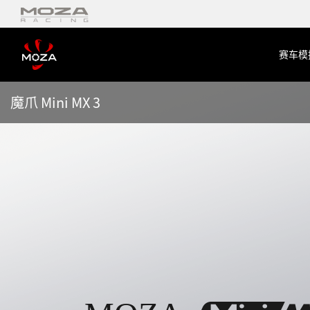
赛车模
魔爪 Mini MX 3