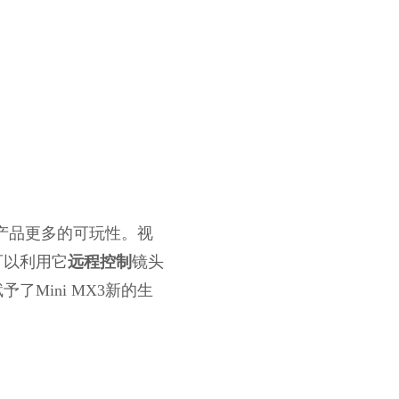
予产品更多的可玩性。视
可以利用它
远程控制
镜头
了Mini MX3新的生