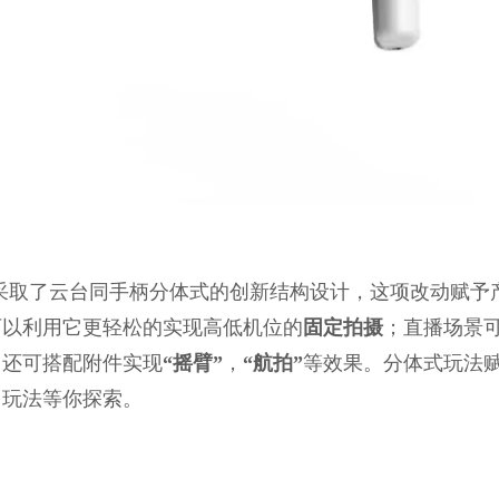
MX3采取了云台同手柄分体式的创新结构设计，这项改动赋
可以利用它更轻松的实现高低机位的
固定拍摄
；直播场景
；还可搭配附件实现
“摇臂”
，
“航拍”
等效果。分体式玩法赋予
多玩法等你探索。