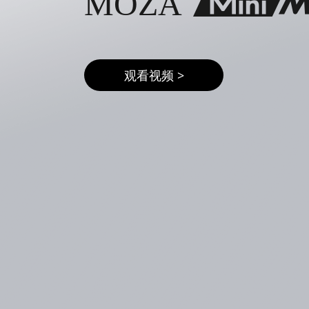
MOZA
观看视频 >