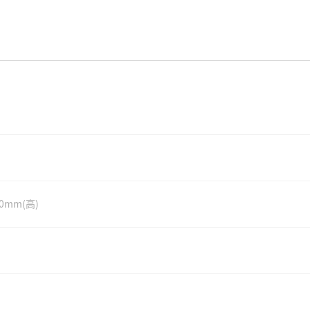
90mm(高)