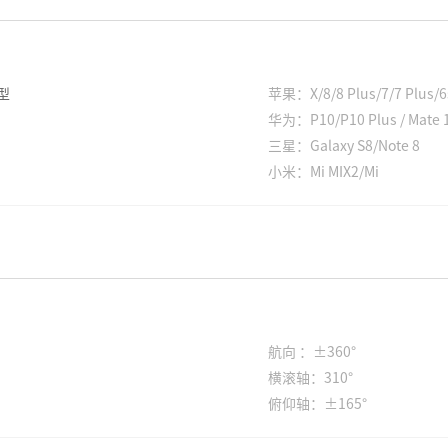
型
苹果：X/8/8 Plus/7/7 Plus/6s
华为：P10/P10 Plus / Mate 1
三星：Galaxy S8/Note 8
小米：Mi MIX2/Mi
航向 ：±360°
横滚轴：310°
俯仰轴：±165°