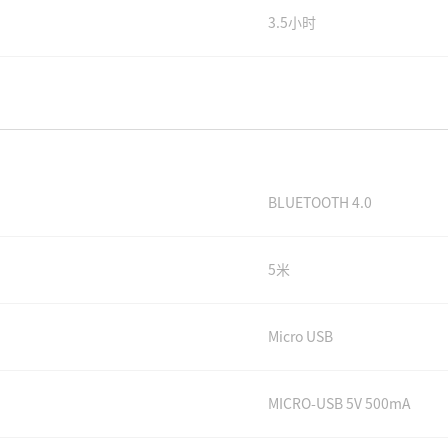
3.5小时
BLUETOOTH 4.0
5米
Micro USB
MICRO-USB 5V 500mA