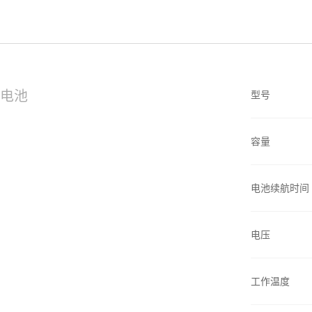
电池
型号
容量
电池续航时间
电压
工作温度