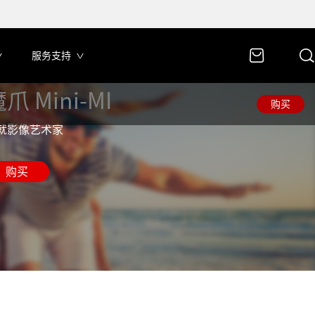
服务支持
爪 Mini-MI
购买
就影像艺术家
购买