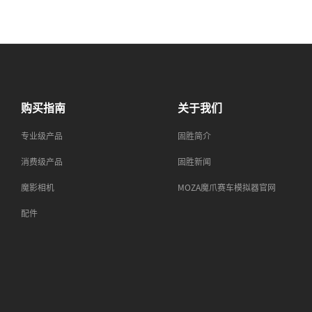
购买指南
关于我们
专业级产品
固胜简介
消费级产品
固胜新闻
魔影相机
MOZA魔爪赛车模拟器官网
配件