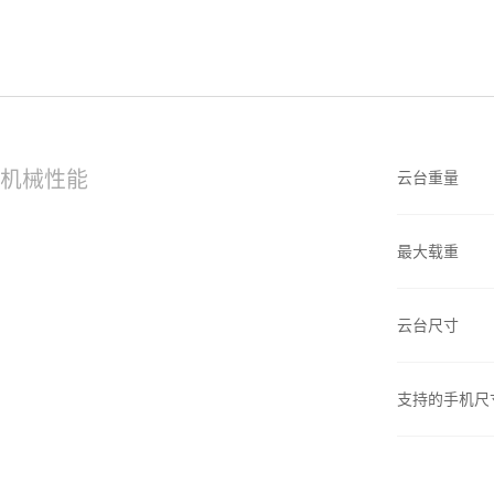
机械性能
云台重量
最大载重
云台尺寸
支持的手机尺