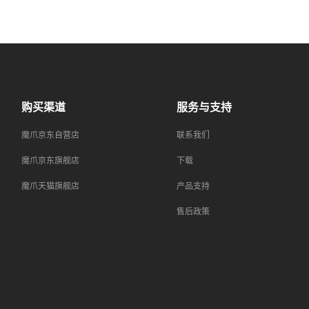
购买渠道
服务与支持
魔爪京东自营店
联系我们
魔爪京东旗舰店
下载
魔爪天猫旗舰店
产品支持
售后政策