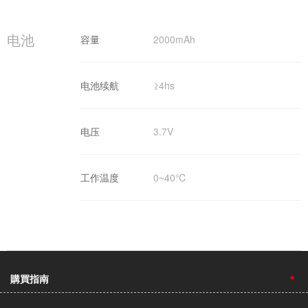
电池
容量
2000mAh
电池续航
≥4hs
电压
3.7V
工作温度
0~40℃
購買指南