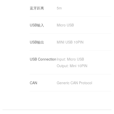
蓝牙距离
5m
USB输入
Micro USB
USB输出
MINI USB 10PIN
USB Connection
Input: Micro USB
Output: Mini 10PIN
CAN
Generic CAN Protocol