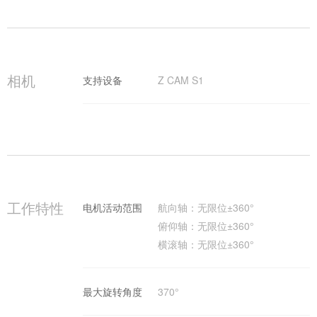
相机
支持设备
Z CAM S1
工作特性
电机活动范围
航向轴：无限位±360°
俯仰轴：无限位±360°
横滚轴：无限位±360°
最大旋转角度
370°