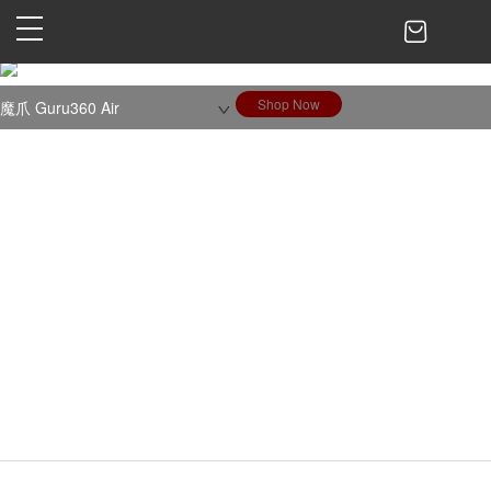
魔爪 Guru360 Air
虛擬世界 現實感受
Shop Now
魔爪 Guru360 Air